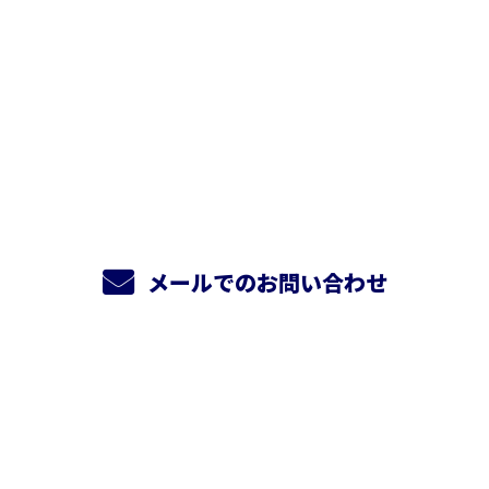
お電話でのお問い合わせ
0800-170-6448
（フリーダイヤル）
営業時間／8：00～20：00 ※営業電話お断り
メールでのお問い合わせ
ホーム
業務案内