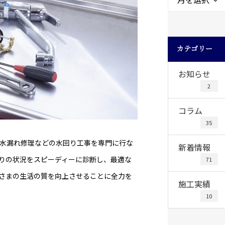
カテゴリー
お知らせ
2
コラム
35
水漏れ修理などの水回り工事を専門に行な
新着情報
りの状況をスピーディーに診断し、最適な
71
さまの生活の質を向上させることに全力を
施工実績
10