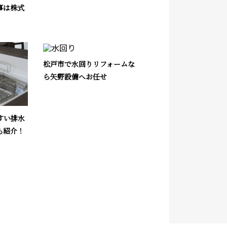
事は株式
松戸市で水回りリフォームな
ら矢野設備へお任せ
すい排水
も紹介！