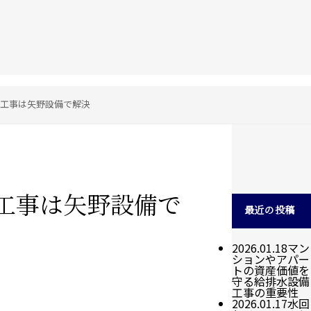
工事は矢野設備で解決
工事は矢野設備で
最近の投稿
2026.01.18
マン
ションやアパー
トの資産価値を
守る給排水設備
工事の重要性
2026.01.17
水回