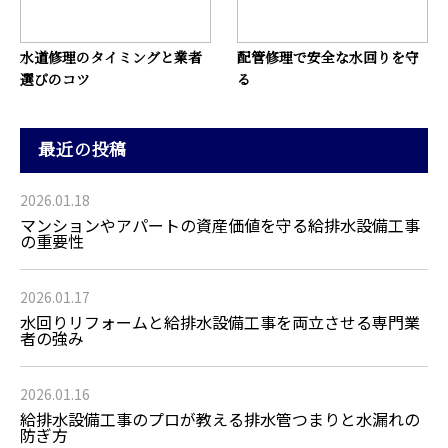
水道修理のタイミングと業者
配管修理で安全な水回りを守
選びのコツ
る
最近の投稿
2026.01.18
マンションやアパートの資産価値を守る給排水設備工事
の重要性
2026.01.17
水回りリフォームと給排水設備工事を両立させる専門業
者の強み
2026.01.16
給排水設備工事のプロが教える排水管つまりと水漏れの
防ぎ方