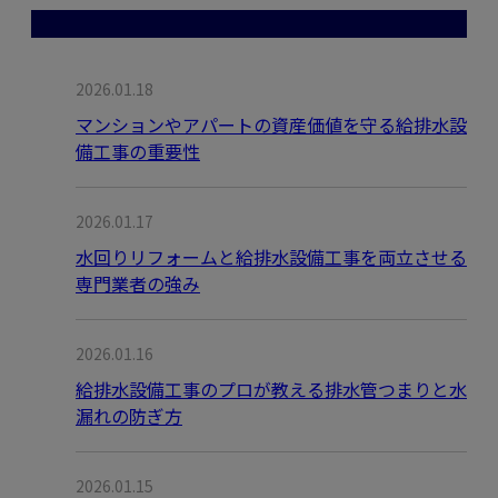
最近の投稿
2026.01.18
マンションやアパートの資産価値を守る給排水設
備工事の重要性
2026.01.17
水回りリフォームと給排水設備工事を両立させる
専門業者の強み
2026.01.16
給排水設備工事のプロが教える排水管つまりと水
漏れの防ぎ方
2026.01.15