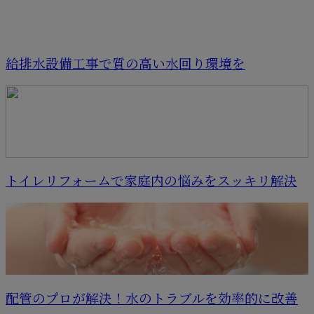
給排水設備工事で質の高い水回り環境を
トイレリフォームで家庭内の悩みをスッキリ解決
配管のプロが解決！水のトラブルを効率的に改善