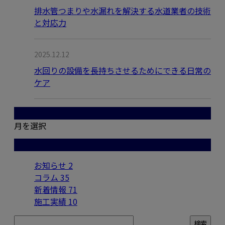
排水管つまりや水漏れを解決する水道業者の技術
と対応力
2025.12.12
水回りの設備を長持ちさせるためにできる日常の
ケア
月別アーカイブ
月を選択
カテゴリー
お知らせ
2
コラム
35
新着情報
71
施工実績
10